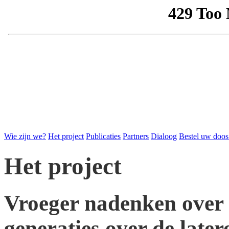
Wie zijn we?
Het project
Publicaties
Partners
Dialoog
Bestel uw doos
Het project
Vroeger nadenken over l
generaties over de later