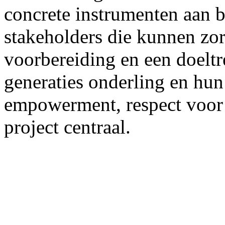
concrete instrumenten aan b
stakeholders die kunnen zor
voorbereiding en een doeltr
generaties onderling en hu
empowerment, respect voor d
project centraal.