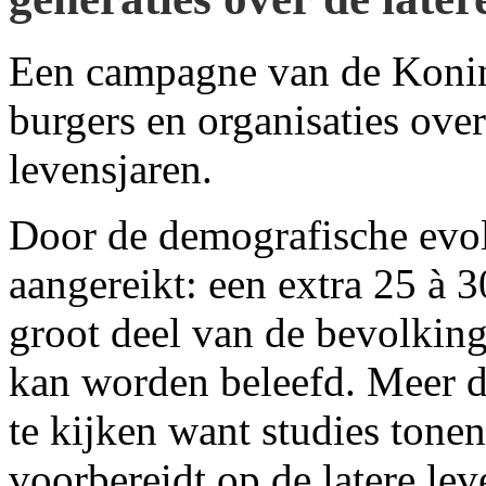
Een campagne van de Konin
burgers en organisaties over
levensjaren.
Door de demografische evol
aangereikt: een extra 25 à 3
groot deel van de bevolking
kan worden beleefd. Meer da
te kijken want studies tonen
voorbereidt op de latere lev